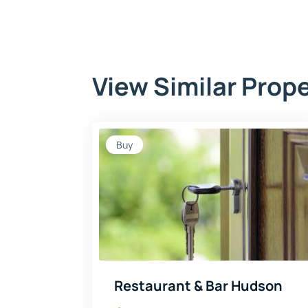
View Similar Prop
Buy
Restaurant & Bar Hudson