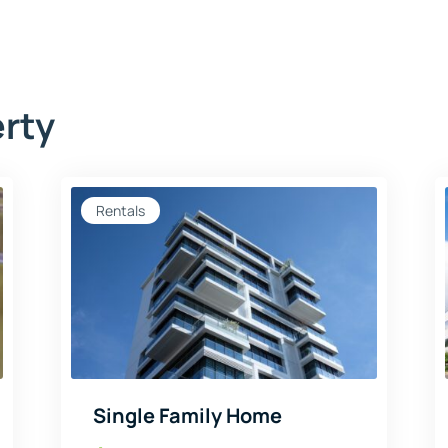
erty
Rentals
Single Family Home