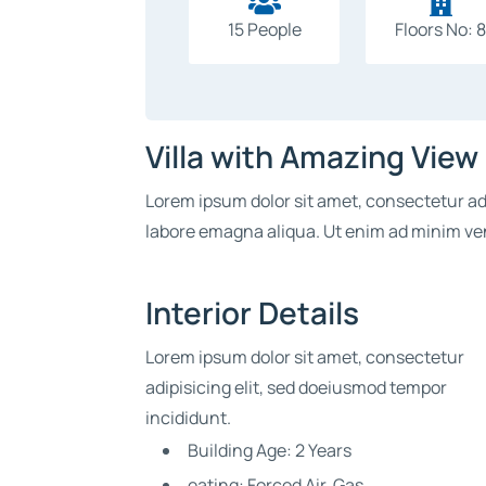


15 People
Floors No: 
Villa with Amazing View
Lorem ipsum dolor sit amet, consectetur adi
labore emagna aliqua. Ut enim ad minim v
Interior Details
Lorem ipsum dolor sit amet, consectetur
adipisicing elit, sed doeiusmod tempor
incididunt.
Building Age: 2 Years
eating: Forced Air, Gas