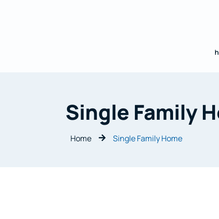
Single Family 
Home
Single Family Home
