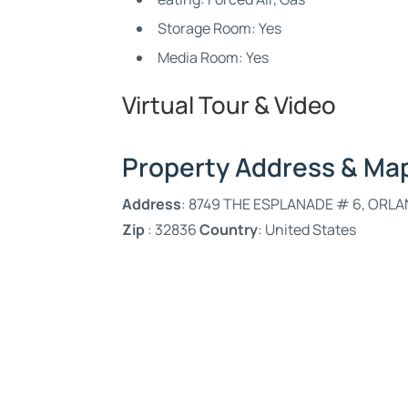
Storage Room: Yes
Media Room: Yes
Virtual Tour & Video
Property Address & Ma
Address
: 8749 THE ESPLANADE # 6, ORL
Zip
: 32836
Country
: United States