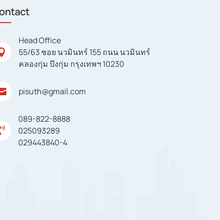
ontact
Head Office
55/63 ซอย นวมินทร์ 155 ถนน นวมินทร์

คลองกุ่ม บึงกุ่ม กรุงเทพฯ 10230
pisuth@gmail.com

089-822-8888

025093289
029443840-4