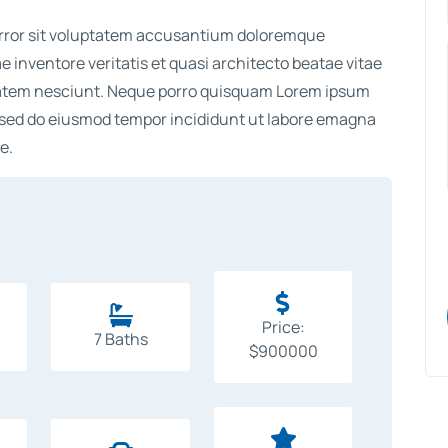
 error sit voluptatem accusantium doloremque
 inventore veritatis et quasi architecto beatae vitae
tatem nesciunt. Neque porro quisquam Lorem ipsum
t, sed do eiusmod tempor incididunt ut labore emagna
e.


Price:
7 Baths
$900000
