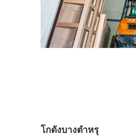
โกดังบางตำหรุ