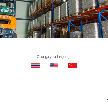
Change your language