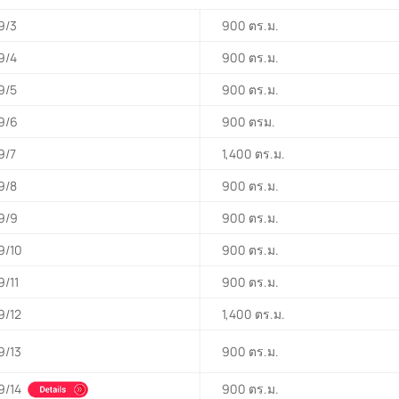
9/3
900 ตร.ม.
9/4
900 ตร.ม.
9/5
900 ตร.ม.
9/6
900 ตรม.
9/7
1,400 ตร.ม.
9/8
900 ตร.ม.
9/9
900 ตร.ม.
9/10
900 ตร.ม.
9/11
900 ตร.ม.
9/12
1,400 ตร.ม.
9/13
900 ตร.ม.
9/14
900 ตร.ม.