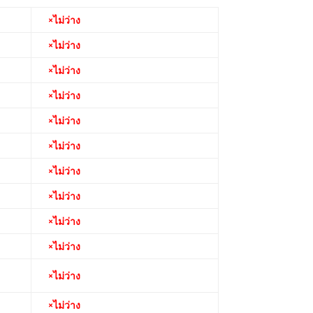
×
ไม่ว่าง
×
ไม่ว่าง
×
ไม่ว่าง
×
ไม่ว่าง
×ไม่ว่าง
×
ไม่ว่าง
×
ไม่ว่าง
×
ไม่ว่าง
×ไม่ว่าง
×ไม่ว่าง
×ไม่ว่าง
×ไม่ว่าง