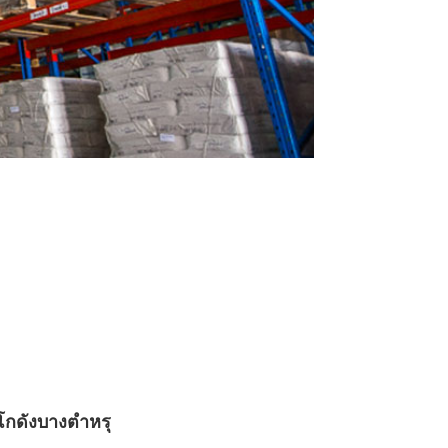
โกดังบางตำหรุ