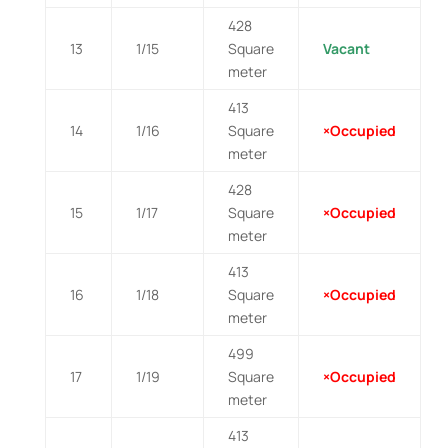
428
13
1/15
Square
Vacant
meter
413
14
1/16
Square
×Occupied
meter
428
15
1/17
Square
×Occupied
meter
413
16
1/18
Square
×Occupied
meter
499
17
1/19
Square
×Occupied
meter
413