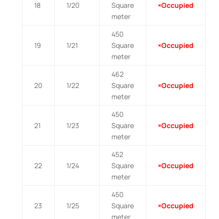
18
1/20
Square
×Occupied
meter
450
19
1/21
Square
×Occupied
meter
462
20
1/22
Square
×Occupied
meter
450
21
1/23
Square
×Occupied
meter
452
22
1/24
Square
×Occupied
meter
450
23
1/25
Square
×Occupied
meter