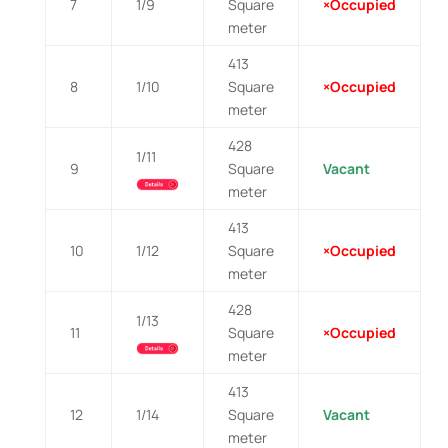
7
1/9
Square
×Occupied
meter
413
8
1/10
Square
×Occupied
meter
428
1/11
9
Square
Vacant
meter
413
10
1/12
Square
×Occupied
meter
428
1/13
11
Square
×Occupied
meter
413
12
1/14
Square
Vacant
meter