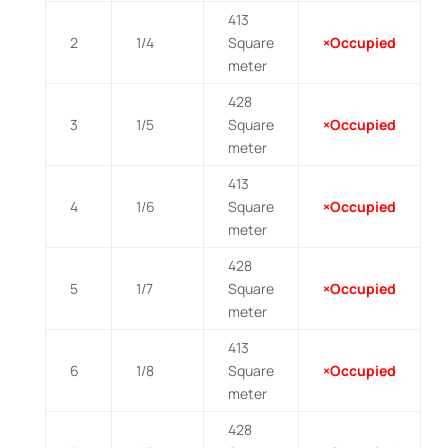
413
2
1/4
Square
×Occupied
meter
428
3
1/5
Square
×Occupied
meter
413
4
1/6
Square
×Occupied
meter
428
5
1/7
Square
×Occupied
meter
413
6
1/8
Square
×Occupied
meter
428