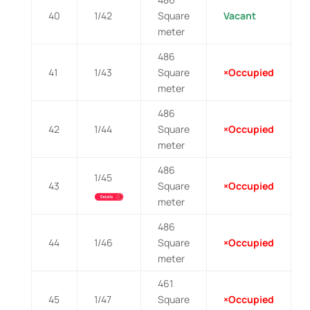
40
1/42
Square
Vacant
meter
486
41
1/43
Square
×Occupied
meter
486
42
1/44
Square
×Occupied
meter
486
1/45
43
Square
×Occupied
meter
486
44
1/46
Square
×Occupied
meter
461
45
1/47
Square
×Occupied