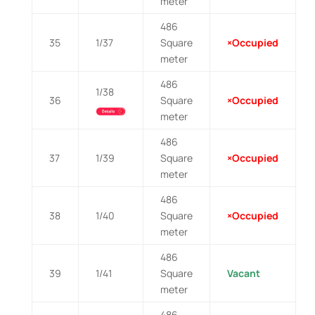
meter
486
35
1/37
Square
×Occupied
meter
486
1/38
36
Square
×Occupied
meter
486
37
1/39
Square
×Occupied
meter
486
38
1/40
Square
×Occupied
meter
486
39
1/41
Square
Vacant
meter
486