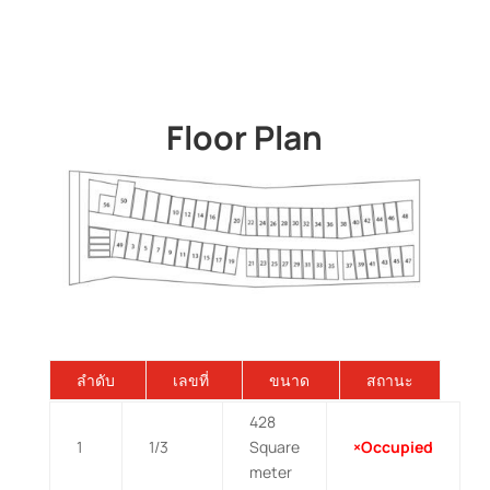
Floor Plan
ลำดับ
เลขที่
ขนาด
สถานะ
428
1
1/3
Square
×Occupied
meter