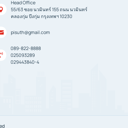
Head Office
55/63 ซอย นวมินทร์ 155 ถนน นวมินทร์

คลองกุ่ม บึงกุ่ม กรุงเทพฯ 10230
pisuth@gmail.com

089-822-8888

025093289
029443840-4
ved