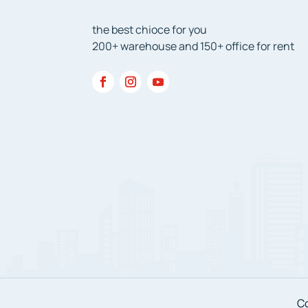
the best chioce for you
200+ warehouse and 150+ office for rent
Co