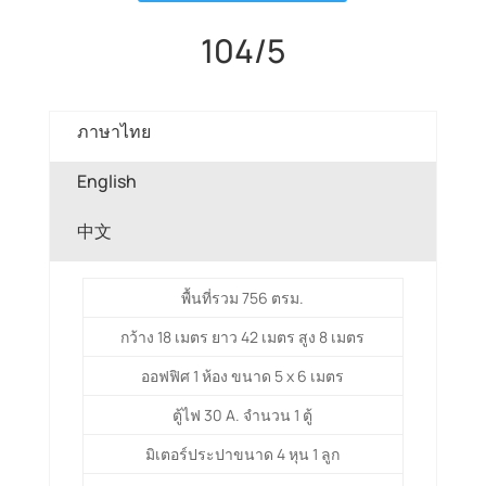
104/5
ภาษาไทย
English
中文
พื้นที่รวม 756 ตรม.
กว้าง 18 เมตร ยาว 42 เมตร สูง 8 เมตร
ออฟฟิศ 1 ห้อง ขนาด 5 x 6 เมตร
ตู้ไฟ 30 A. จำนวน 1 ตู้
มิเตอร์ประปาขนาด 4 หุน 1 ลูก