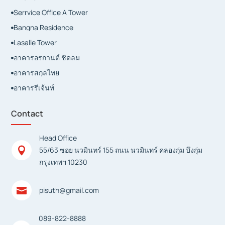
Serrvice Office A Tower

Bangna Residence

Lasalle Tower

อาคารอรกานต์ ชิดลม

อาคารสกุลไทย

อาคารรีเจ้นท์

Contact
Head Office

55/63 ซอย นวมินทร์ 155 ถนน นวมินทร์ คลองกุ่ม บึงกุ่ม
กรุงเทพฯ 10230

pisuth@gmail.com
089-822-8888