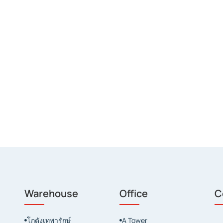
Warehouse
Office
C
โกดังเทพารักษ์
A Tower

