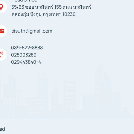
55/63 ซอย นวมินทร์ 155 ถนน นวมินทร์

คลองกุ่ม บึงกุ่ม กรุงเทพฯ 10230
pisuth@gmail.com

089-822-8888

025093289
029443840-4
ved