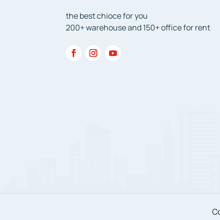
the best chioce for you
200+ warehouse and 150+ office for rent
Co