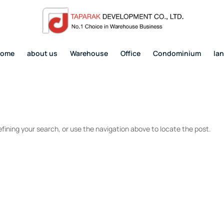
home
about us
Warehouse
Office
Condominium
la
fining your search, or use the navigation above to locate the post.