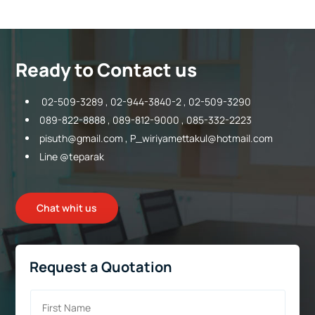
Ready to Contact us
02-509-3289 , 02-944-3840-2 , 02-509-3290
089-822-8888 , 089-812-9000 , 085-332-2223
pisuth@gmail.com
,
P_wiriyamettakul@hotmail.com
Line @teparak
Chat whit us
Request a Quotation