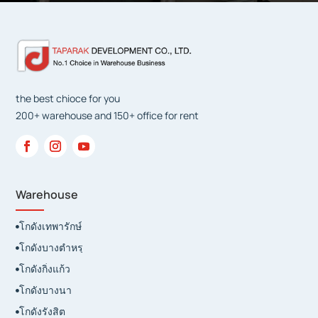
the best chioce for you
200+ warehouse and 150+ office for rent
Warehouse
โกดังเทพารักษ์

โกดังบางตำหรุ

โกดังกิ่งแก้ว

โกดังบางนา

โกดังรังสิต
