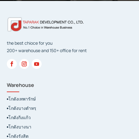
the best chioce for you
200+ warehouse and 150+ office for rent
Warehouse
โกดังเทพารักษ์

โกดังบางตำหรุ

โกดังกิ่งแก้ว

โกดังบางนา

โกดังรังสิต
