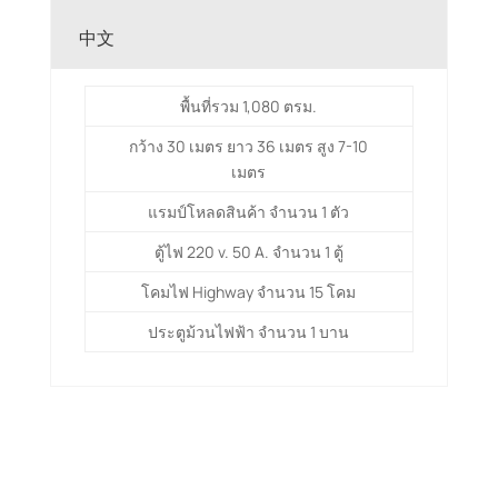
中文
พื้นที่รวม 1,080 ตรม.
กว้าง 30 เมตร ยาว 36 เมตร สูง 7-10
เมตร
แรมป์โหลดสินค้า จำนวน 1 ตัว
ตู้ไฟ 220 v. 50 A. จำนวน 1 ตู้
โคมไฟ Highway จำนวน 15 โคม
ประตูม้วนไฟฟ้า จำนวน 1 บาน